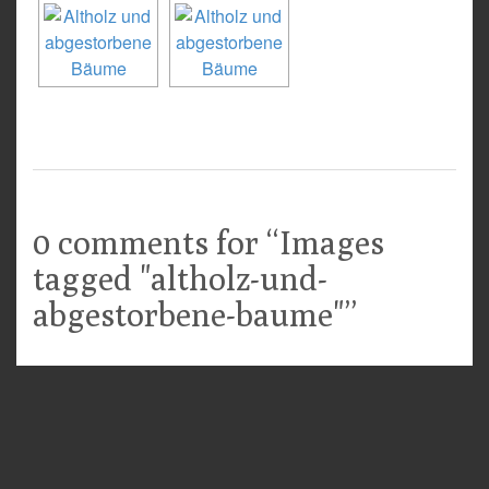
0 comments for “
Images
tagged "altholz-und-
abgestorbene-baume"
”