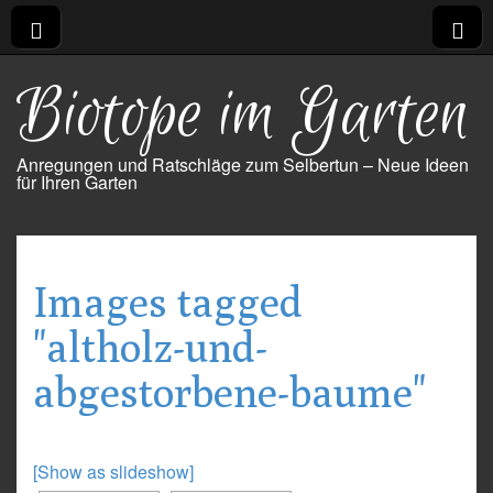
Biotope im Garten
Anregungen und Ratschläge zum Selbertun – Neue Ideen
für Ihren Garten
Images tagged
"altholz-und-
abgestorbene-baume"
[Show as slideshow]