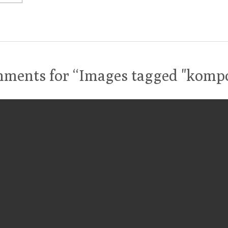
ments for “
Images tagged "komp