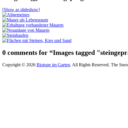
[Show as slideshow]
0 comments for “
Images tagged "steingep
Copyright © 2026
Biotope im Garten
. All Rights Reserved.
The Sno