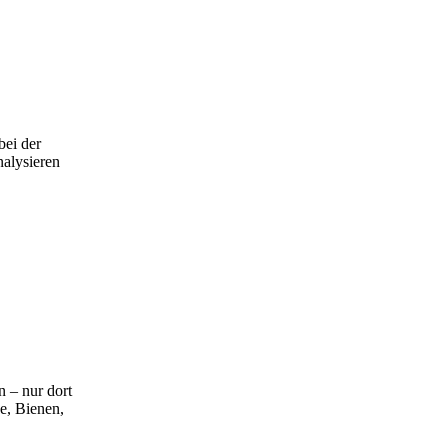
bei der
nalysieren
n – nur dort
e, Bienen,