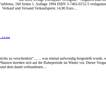
Farbfotos, 160 Seiten 1. Auflage 1994 ISBN 3-7402-0152-5 verlagsneu
ßt Verkauf und Versand Verkaufspreis: 14,90 Euro…
 …..
n nichts zu verschenken“…… was einmal aufwendig hergestellt wurde, w
flanzen bereiten sich auf die Ruheperiode im Winter vor. Dieser Vorga
st und dem damit verbundenen…