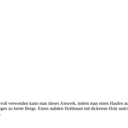
nvoll verwenden kann man dieses Astwerk, indem man einen Haufen auf
 gegen zu breite Berge. Einen stabilen Hohlraum mit dickerem Holz und/
…