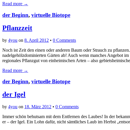
Read more →
der Beginn
,
virtuelle Biotope
Pflanzzeit
by
4you
on
8. April 2012
•
0 Comments
Noch ist Zeit den einen oder anderen Baum oder Strauch zu pflanze
nadelgehölzdominierten Gärten ab! Auch wenn manches Angebot im Ga
regionales Pflanzgut von einheimischen Arten – also gebietsheimisch
Read more →
der Beginn
,
virtuelle Biotope
der Igel
by
4you
on
18. März 2012
•
0 Comments
Immer schön behutsam mit dem Entfernen des Laubes! In der bekannt
er – der Igel. Ein Lohn dafür, nicht sämtliches Laub im Herbst „ents