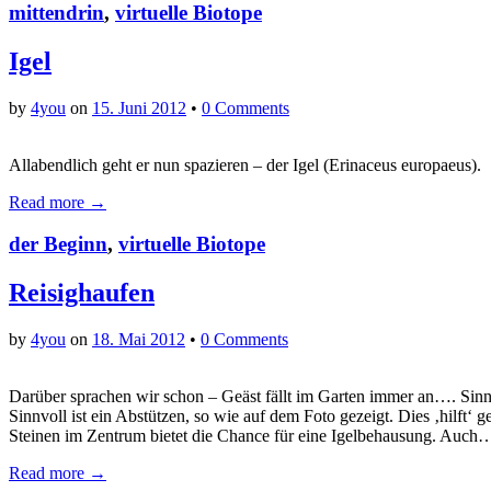
mittendrin
,
virtuelle Biotope
Igel
by
4you
on
15. Juni 2012
•
0 Comments
Allabendlich geht er nun spazieren – der Igel (Erinaceus europaeus).
Read more →
der Beginn
,
virtuelle Biotope
Reisighaufen
by
4you
on
18. Mai 2012
•
0 Comments
Darüber sprachen wir schon – Geäst fällt im Garten immer an…. Sin
Sinnvoll ist ein Abstützen, so wie auf dem Foto gezeigt. Dies ‚hilft‘
Steinen im Zentrum bietet die Chance für eine Igelbehausung. Auch
Read more →