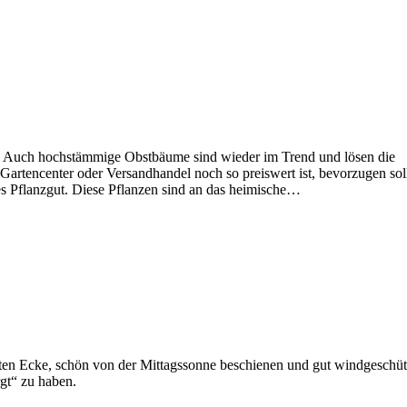
n. Auch hochstämmige Obstbäume sind wieder im Trend und lösen die
rtencenter oder Versandhandel noch so preiswert ist, bevorzugen sol
es Pflanzgut. Diese Pflanzen sind an das heimische…
en Ecke, schön von der Mittagssonne beschienen und gut windgeschütz
orgt“ zu haben.