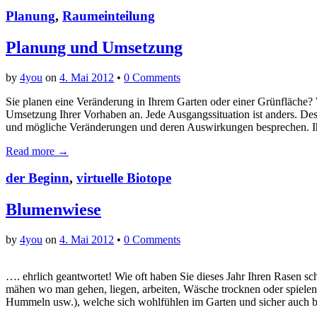
Planung
,
Raumeinteilung
Planung und Umsetzung
by
4you
on
4. Mai 2012
•
0 Comments
Sie planen eine Veränderung in Ihrem Garten oder einer Grünfläche? 
Umsetzung Ihrer Vorhaben an. Jede Ausgangssituation ist anders. De
und mögliche Veränderungen und deren Auswirkungen besprechen. I
Read more →
der Beginn
,
virtuelle Biotope
Blumenwiese
by
4you
on
4. Mai 2012
•
0 Comments
…. ehrlich geantwortet! Wie oft haben Sie dieses Jahr Ihren Rasen sc
mähen wo man gehen, liegen, arbeiten, Wäsche trocknen oder spielen
Hummeln usw.), welche sich wohlfühlen im Garten und sicher auch 