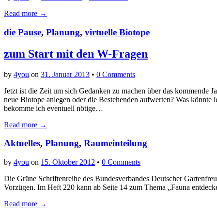
Read more →
die Pause
,
Planung
,
virtuelle Biotope
zum Start mit den W-Fragen
by
4you
on
31. Januar 2013
•
0 Comments
Jetzt ist die Zeit um sich Gedanken zu machen über das kommende Jah
neue Biotope anlegen oder die Bestehenden aufwerten? Was könnte i
bekomme ich eventuell nötige…
Read more →
Aktuelles
,
Planung
,
Raumeinteilung
by
4you
on
15. Oktober 2012
•
0 Comments
Die Grüne Schriftenreihe des Bundesverbandes Deutscher Gartenfreund
Vorzügen. Im Heft 220 kann ab Seite 14 zum Thema „Fauna entdeck
Read more →