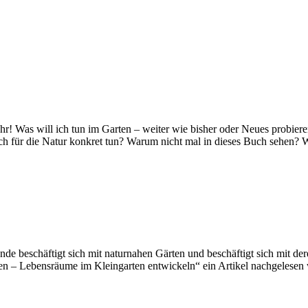
r! Was will ich tun im Garten – weiter wie bisher oder Neues probiere
ch für die Natur konkret tun? Warum nicht mal in dieses Buch sehen? 
e beschäftigt sich mit naturnahen Gärten und beschäftigt sich mit der
en – Lebensräume im Kleingarten entwickeln“ ein Artikel nachgeles