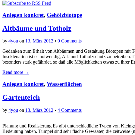
Anlegen konkret
,
Gehölzbiotope
Altbäume und Totholz
by
4you
on
13. März 2012
•
0 Comments
Gedanken zum Erhalt von Altbäumen und Gestaltung Biotopen mit T
Insektenarten ist es notwendig, Alt- und Totholzschutz zu betreiben. 
besonders stark gefährdet, so daß alle Möglichkeiten etwas zu ihrer
Read more →
Anlegen konkret
,
Wasserflächen
Gartenteich
by
4you
on
13. März 2012
•
4 Comments
Planung und Realisierung Es gibt unterschiedliche Typen von Klein
Bedeutung haben. Tümpel sind sehr flache Gewässer, die zeitweise (