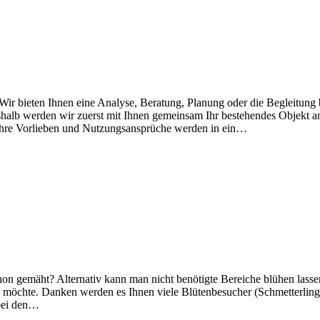
Wir bieten Ihnen eine Analyse, Beratung, Planung oder die Begleitung 
shalb werden wir zuerst mit Ihnen gemeinsam Ihr bestehendes Objekt a
hre Vorlieben und Nutzungsansprüche werden in ein…
hon gemäht? Alternativ kann man nicht benötigte Bereiche blühen lasse
 möchte. Danken werden es Ihnen viele Blütenbesucher (Schmetterling
bei den…