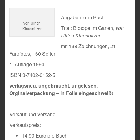
Angaben zum Buch
von Ulrich
Titel: Biotope im Garten,
von
Klausnitzer
Ulrich Klausnitzer
mit 198 Zeichnungen, 21
Farbfotos, 160 Seiten
1. Auflage 1994
ISBN 3-7402-0152-5
verlagsneu, ungebraucht, ungelesen,
Orginalverpackung – in Folie eingeschweißt
Verkauf und Versand
Verkaufspreis:
14,90 Euro pro Buch